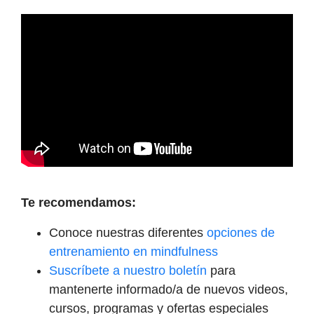
Te recomendamos:
Conoce nuestras diferentes
opciones de
entrenamiento en mindfulness
Suscríbete a nuestro boletín
para
mantenerte informado/a de nuevos videos,
cursos, programas y ofertas especiales