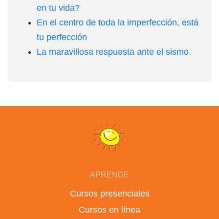
en tu vida?
En el centro de toda la imperfección, está
tu perfección
La maravillosa respuesta ante el sismo
APRENDE
Cursos presenciales
Cursos en línea