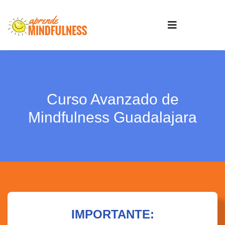
Curso Avanzado de
Mindfulness Guadalajara
IMPORTANTE: