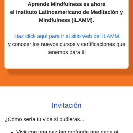
Aprende Mindfulness es ahora
el Instituto Latinoamericano de Meditación y
Mindfulness (ILAMM).
Haz click aquí para ir al sitio web del ILAMM
y conocer los nuevos cursos y certificaciones que
tenemos para ti!
Invitación
¿Cómo sería tu vida si pudieras...
Vivir con una paz tan profunda que nada ni