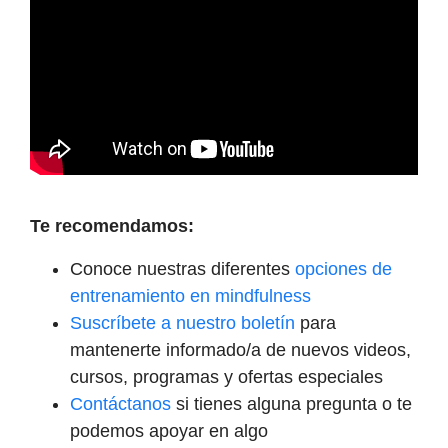
Te recomendamos:
Conoce nuestras diferentes
opciones de
entrenamiento en mindfulness
Suscríbete a nuestro boletín
para
mantenerte informado/a de nuevos videos,
cursos, programas y ofertas especiales
Contáctanos
si tienes alguna pregunta o te
podemos apoyar en algo