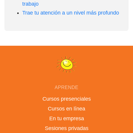
trabajo
Trae tu atención a un nivel más profundo
APRENDE
Cursos presenciales
Cursos en línea
En tu empresa
Sesiones privadas