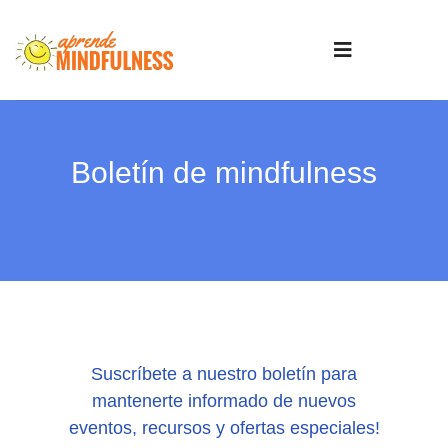
Boletín de mindfulness
Suscríbete a nuestro boletín para
mantenerte informado de nuevos
eventos, recursos y ofertas especiales!