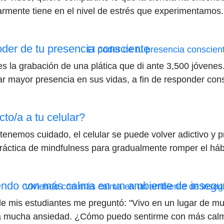
armente tiene en el nivel de estrés que experimentamos.
oder de tu presencia consciente
es la grabación de una plática que di ante 3,500 jóvenes
var mayor presencia en sus vidas, a fin de responder co
cto/a a tu celular?
 tenemos cuidado, el celular se puede volver adictivo y 
ráctica de mindfulness para gradualmente romper el háb
endo con más calma en un ambiente de insegur
e mis estudiantes me preguntó: "Vivo en un lugar de muc
 mucha ansiedad. ¿Cómo puedo sentirme con más calm