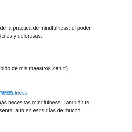
de la práctica de mindfulness: el poder
íciles y dolorosas.
cibido de mis maestros Zen =)
lness
más necesitas mindfulness. También te
esente, aún en esos días de mucho