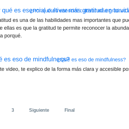
 qué es esencial cultivar más gratitud en tu vi
atitud es una de las habilidades mas importantes que pu
e ellas es que la gratitud te permite reconocer la abunda
ca porqué.
 es eso de mindfulness?
te video, te explico de la forma más clara y accesible po
3
Siguiente
Final