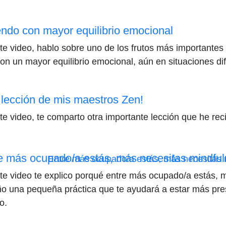
endo con mayor equilibrio emocional
te video, hablo sobre uno de los frutos más importantes 
 con un mayor equilibrio emocional, aún en situaciones dif
 lección de mis maestros Zen!
te video, te comparto otra importante lección que he re
e más ocupado/a estás, más necesitas mindfu
te video te explico porqué entre más ocupado/a estás, 
o una pequeña práctica que te ayudará a estar más pr
o.