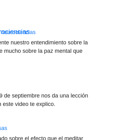
rociencias
nte nuestro entendimiento sobre la
ice mucho sobre la paz mental que
19 de septiembre nos da una lección
 este video te explico.
ado sobre el efecto que el meditar