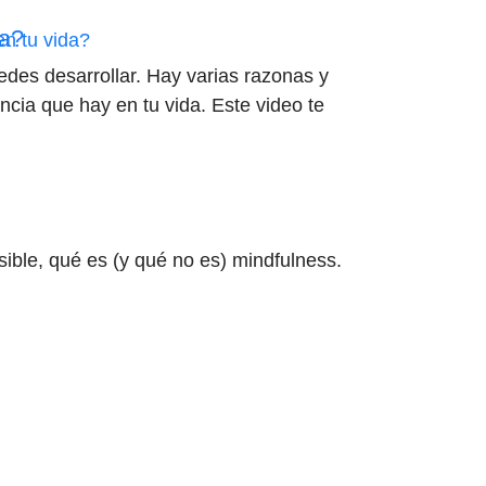
da?
edes desarrollar. Hay varias razonas y
ncia que hay en tu vida. Este video te
sible, qué es (y qué no es) mindfulness.