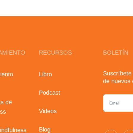
AMIENTO
RECURSOS
BOLETÍN
Suscríbete
iento
Libro
de nuevos e
Podcast
s de
Videos
ess
Blog
indfulness