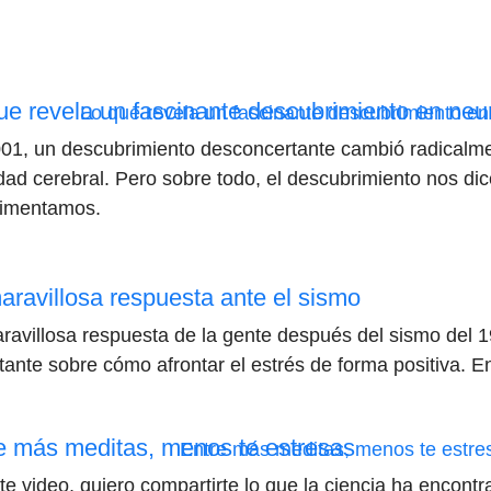
ue revela un fascinante descubrimiento en neu
01, un descubrimiento desconcertante cambió radicalme
idad cerebral. Pero sobre todo, el descubrimiento nos d
imentamos.
aravillosa respuesta ante el sismo
ravillosa respuesta de la gente después del sismo del 
tante sobre cómo afrontar el estrés de forma positiva. En
e más meditas, menos te estresas
te video, quiero compartirte lo que la ciencia ha encontr