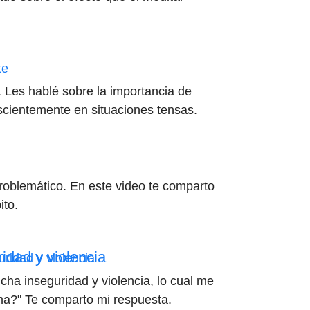
. Les hablé sobre la importancia de
nscientemente en situaciones tensas.
problemático. En este video te comparto
ito.
idad y violencia
ha inseguridad y violencia, lo cual me
a?" Te comparto mi respuesta.