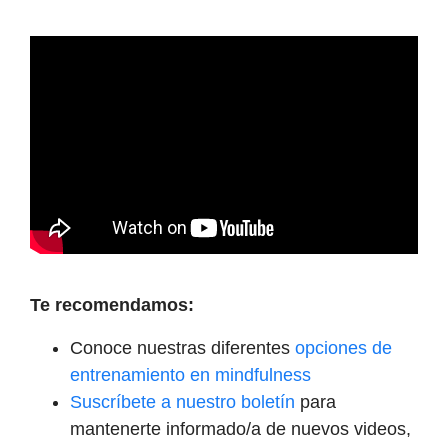
Te recomendamos:
Conoce nuestras diferentes
opciones de
entrenamiento en mindfulness
Suscríbete a nuestro boletín
para
mantenerte informado/a de nuevos videos,