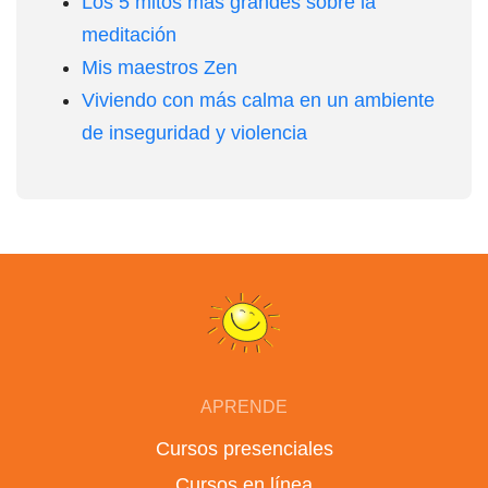
Los 5 mitos más grandes sobre la
meditación
Mis maestros Zen
Viviendo con más calma en un ambiente
de inseguridad y violencia
APRENDE
Cursos presenciales
Cursos en línea