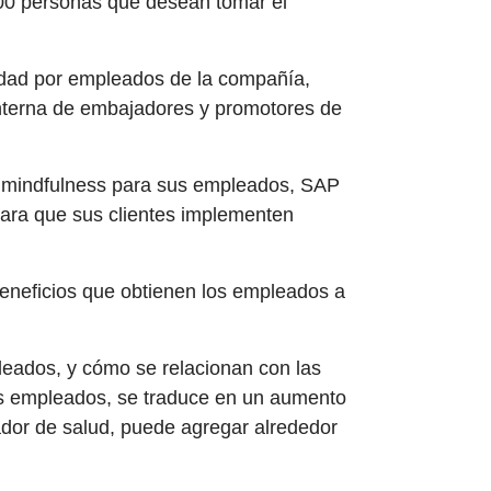
,500 personas que desean tomar el
alidad por empleados de la compañía,
interna de embajadores y promotores de
ar mindfulness para sus empleados, SAP
para que sus clientes implementen
eneficios que obtienen los empleados a
eados, y cómo se relacionan con las
s empleados, se traduce en un aumento
ador de salud, puede agregar alrededor