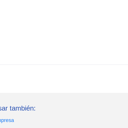
sar también:
mpresa