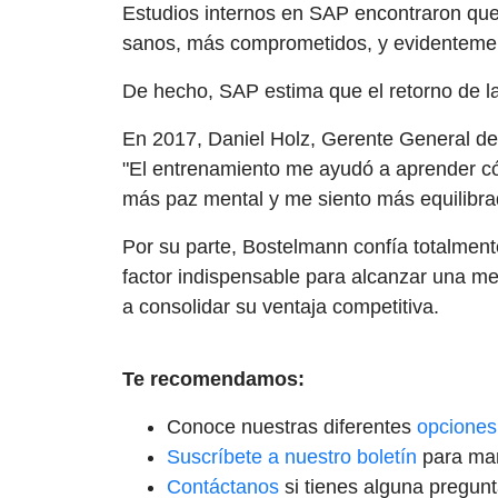
Estudios internos en SAP encontraron que
sanos, más comprometidos, y evidentemente
De hecho, SAP estima que el retorno de l
En 2017, Daniel Holz, Gerente General de 
"El entrenamiento me ayudó a aprender cóm
más paz mental y me siento más equilibra
Por su parte, Bostelmann confía totalment
factor indispensable para alcanzar una me
a consolidar su ventaja competitiva.
Te recomendamos:
Conoce nuestras diferentes
opciones
Suscríbete a nuestro boletín
para man
Contáctanos
si tienes alguna pregun