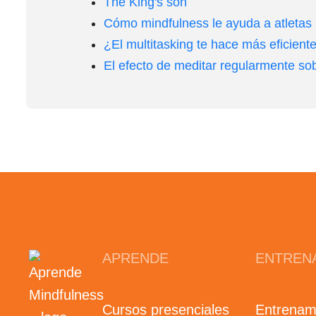
The King's son
Cómo mindfulness le ayuda a atletas 
¿El multitasking te hace más eficient
El efecto de meditar regularmente sobr
APRENDE
ENTREN
Cursos presenciales
Entrenam