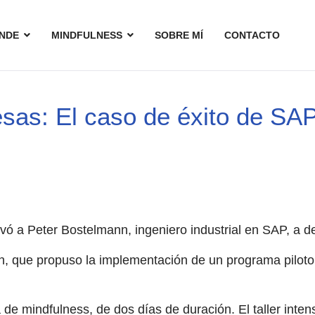
NDE
MINDFULNESS
SOBRE MÍ
CONTACTO
sas: El caso de éxito de SA
vó a Peter Bostelmann, ingeniero industrial en SAP, a d
n, que propuso la implementación de un programa pilot
de mindfulness, de dos días de duración. El taller inten