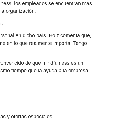
ulness, los empleados se encuentran más
la organización.
%.
ersonal en dicho país. Holz comenta que,
rme en lo que realmente importa. Tengo
 convencido de que mindfulness es un
mismo tiempo que la ayuda a la empresa
s y ofertas especiales