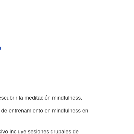
P
escubrir la meditación mindfulness.
o de entrenamiento en mindfulness en
sivo incluye sesiones grupales de