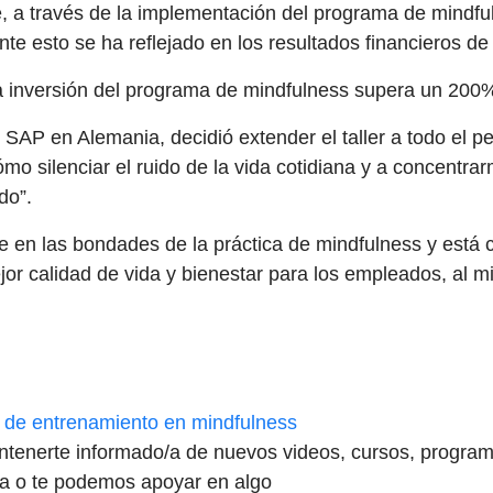
, a través de la implementación del programa de mindf
 esto se ha reflejado en los resultados financieros de 
a inversión del programa de mindfulness supera un 200
SAP en Alemania, decidió extender el taller a todo el p
o silenciar el ruido de la vida cotidiana y a concentra
do”.
e en las bondades de la práctica de mindfulness y está
jor calidad de vida y bienestar para los empleados, al 
 de entrenamiento en mindfulness
tenerte informado/a de nuevos videos, cursos, programa
ta o te podemos apoyar en algo