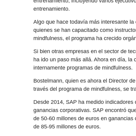
entrenamiento, incluyendo varios ejecutiv
entrenamiento.
Algo que hace todavía más interesante la e
quienes se han capacitado como instructor
mindfulness, el programa ha crecido orgá
Si bien otras empresas en el sector de t
ha ido un paso más allá. Ahora en día, la
internamente programas de mindfulness.
Bostelmann, quien es ahora el Director d
través del programa de mindfulness, se t
Desde 2014, SAP ha medido indicadores c
ganancias corporativas. SAP encontró qu
de 50-60 millones de euros en ganancias o
de 85-95 millones de euros.