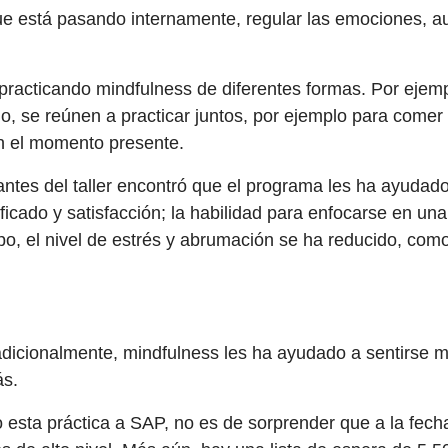
ue está pasando internamente, regular las emociones, aum
 practicando mindfulness de diferentes formas. Por ejemp
o, se reúnen a practicar juntos, por ejemplo para comer
en el momento presente.
antes del taller encontró que el programa les ha ayudad
ificado y satisfacción; la habilidad para enfocarse en una
po, el nivel de estrés y abrumación se ha reducido, como
cionalmente, mindfulness les ha ayudado a sentirse me
ás.
o esta práctica a SAP, no es de sorprender que a la fec