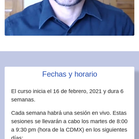
Fechas y horario
El curso inicia el 16 de febrero, 2021 y dura 6
semanas.
Cada semana habrá una sesión en vivo. Estas
sesiones se llevarán a cabo los martes de 8:00
a 9:30 pm (hora de la CDMX) en los siguientes
días: