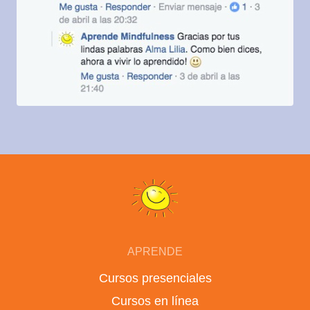
APRENDE
Cursos presenciales
Cursos en línea