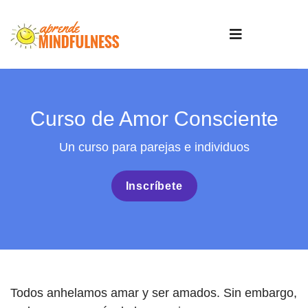
Curso de Amor Consciente
Un curso para parejas e individuos
Inscríbete
Todos anhelamos amar y ser amados. Sin embargo,