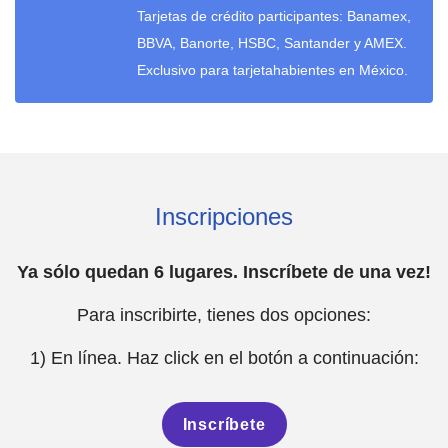
Tarjetas de crédito participantes: Banamex,
BBVA, Banorte, HSBC, Santander y AMEX.
Exclusivo para tarjetahabientes en México.
Inscripciones
Ya sólo quedan 6 lugares. Inscríbete de una vez!
Para inscribirte, tienes dos opciones:
1) En línea. Haz click en el botón a continuación:
Inscríbete