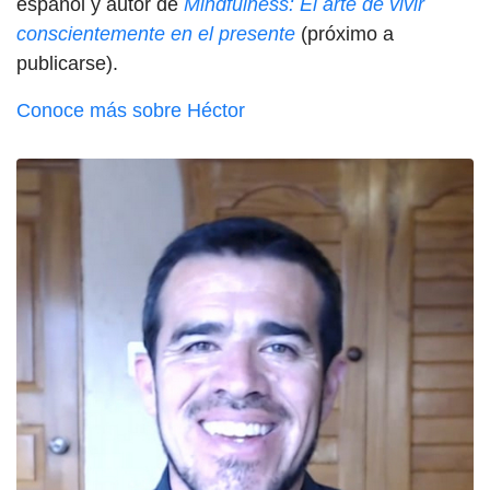
español y autor de
Mindfulness: El arte de vivir
conscientemente en el presente
(próximo a
publicarse).
Conoce más sobre Héctor