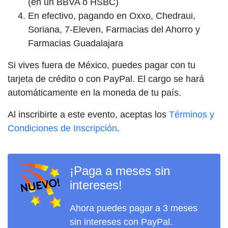
(en un BBVA o HSBC)
En efectivo, pagando en Oxxo, Chedraui,
Soriana, 7-Eleven, Farmacias del Ahorro y
Farmacias Guadalajara
Si vives fuera de México, puedes pagar con tu
tarjeta de crédito o con PayPal. El cargo se hará
automáticamente en la moneda de tu país.
Al inscribirte a este evento, aceptas los
Términos y
Condiciones de Inscripción
.
¡Paga a meses sin
intereses!
Ahora puedes pagar a 3 meses
sin intereses con PayPal.